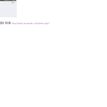
do link
http://www.facebook.com/photo.php?