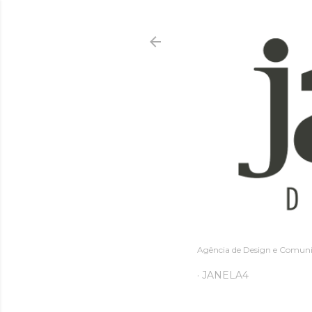
Agência de Design e Comunica
JANELA4