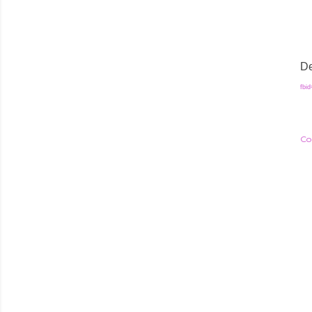
De
fbi
Co