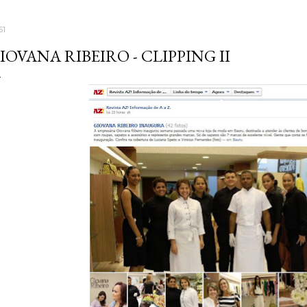
51
IOVANA RIBEIRO - CLIPPING II