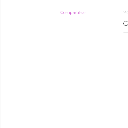
Compartilhar
14:
G