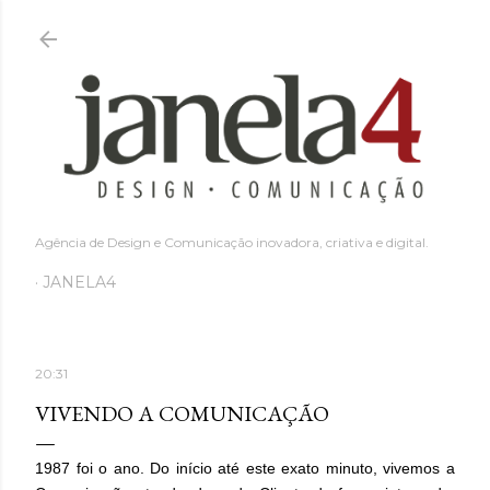
Pular para o conteúdo principal
Agência de Design e Comunicação inovadora, criativa e digital.
JANELA4
20:31
VIVENDO A COMUNICAÇÃO
1987 foi o ano. Do início até este exato minuto, vivemos a