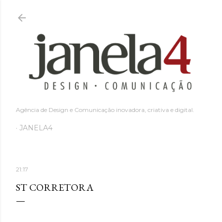
Pular para o conteúdo principal
Agência de Design e Comunicação inovadora, criativa e digital.
JANELA4
21:17
ST CORRETORA