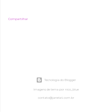
Compartilhar
Tecnologia do Blogger
Imagens de tema por
nico_blue
contato@janela4.com.br